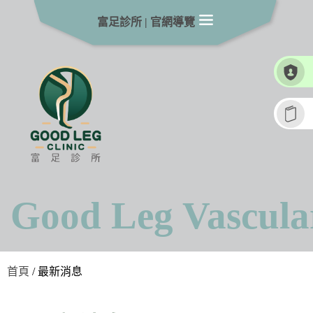
富足診所
|
官網導覽
Good Leg Vascul
首頁
/ 最新消息