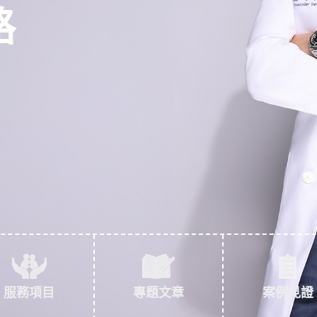
路
服務項目
專題文章
案例見證