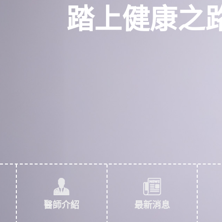
踏上健康之
醫師介紹
最新消息