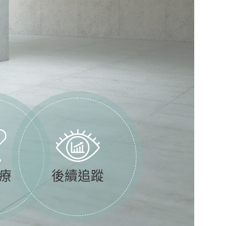
療
後續追蹤