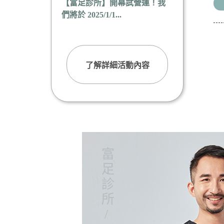
【富足診所】開幕試營運！我
們將於 2025/1/1...
了解詳細活動內容
富足診所/創辦人