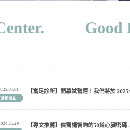
enter. Good Leg 
2025.01.01
【富足診所】開幕試營運！我們將於 2025/1/1
活動訊息
2024.11.29
【專文推薦】俠醫楊智鈞的50道心臟密碼 ..