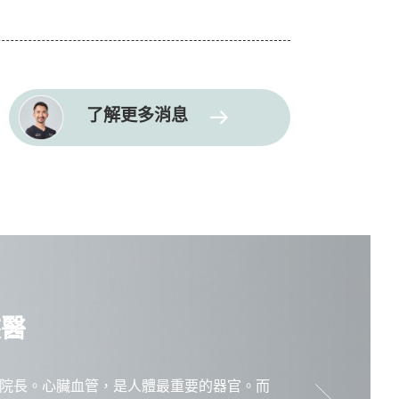
了解更多消息
俠醫
院長。心臟血管，是人體最重要的器官。而