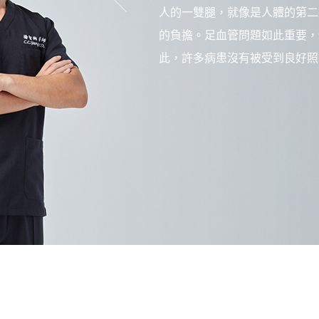
人的一雙腿，就像是人體的第二
的負擔。足血管問題如此重要，
此，許多病患沒有被受到良好照