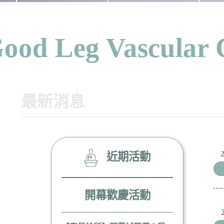
d Leg Vascular C
最新消息
近期活動
開幕歡慶活動