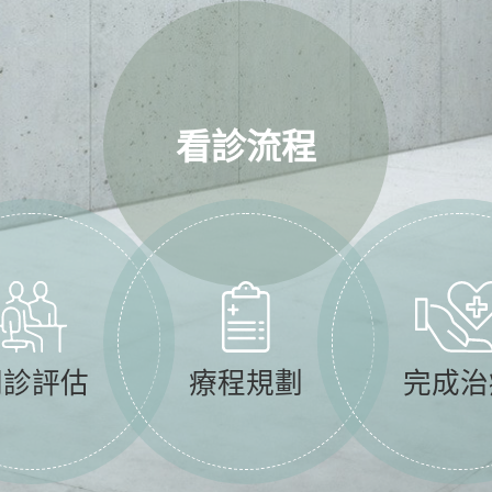
看診流程
門診評估
療程規劃
完成治